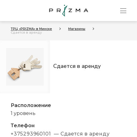
ТРЦ «PRIZMA» в Минске
Магазины
Сдается в аренду
Сдается в аренду
Расположение
1 уровень
Телефон
+375293960101
— Cдается в аренду